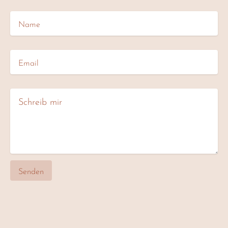
Name
Email
Schreib mir
Senden