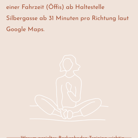
einer Fahrzeit (Öffis) ab Haltestelle
Silbergasse ab 31 Minuten pro Richtung laut
Google Maps.
Warum gezieltes Beckenboden-Training wichtig