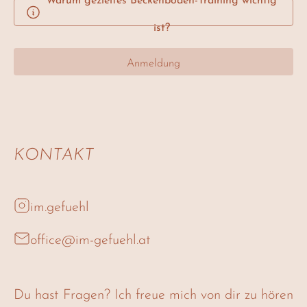
ist?
Anmeldung
KONTAKT
im.gefuehl
office@im-gefuehl.at
Du hast Fragen? Ich freue mich von dir zu hören