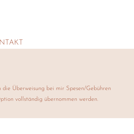
NTAKT
h die Überweisung bei mir Spesen/Gebühren
Option vollständig übernommen werden.