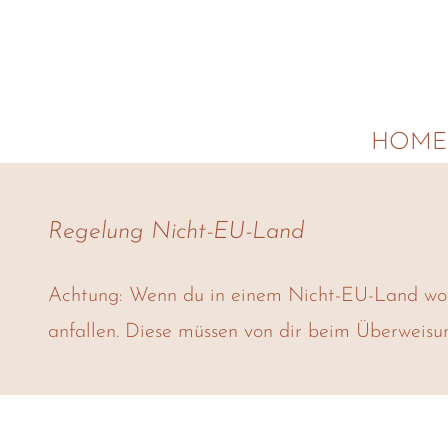
HOME
Regelung Nicht-EU-Land
Achtung: Wenn du in einem Nicht-EU-Land woh
anfallen. Diese müssen von dir beim Überweis